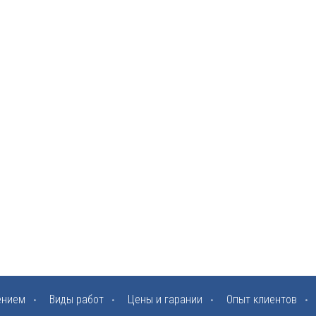
ением
Виды работ
Цены и гарании
Опыт клиентов