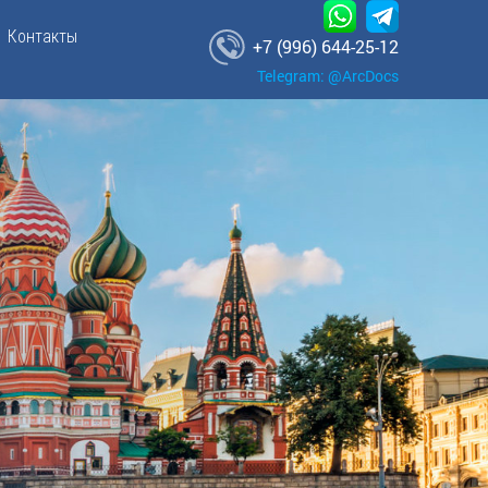
Контакты
+7 (996) 644-25-12
Telegram: @ArcDocs