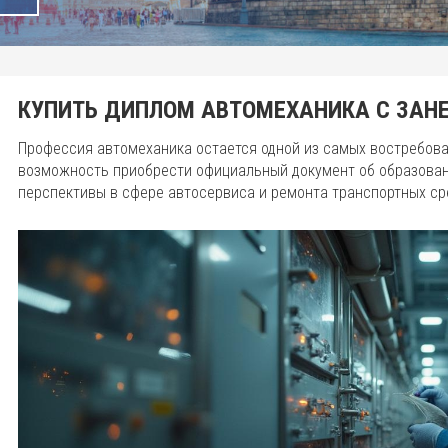
КУПИТЬ ДИПЛОМ АВТОМЕХАНИКА С ЗАНЕ
Профессия автомеханика остается одной из самых востребова
возможность приобрести официальный документ об образован
перспективы в сфере автосервиса и ремонта транспортных ср