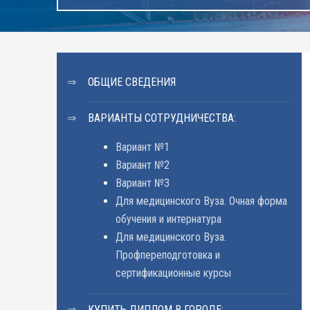
ОБЩИЕ СВЕДЕНИЯ
ВАРИАНТЫ СОТРУДНИЧЕСТВА:
Вариант №1
Вариант №2
Вариант №3
Для медицинского Вуза. Очная форма
обучения и интернатура
Для медицинского Вуза.
Профпереподготовка и
сертификационные курсы
КУПИТЬ ДИПЛОМ В ГОРОДЕ: