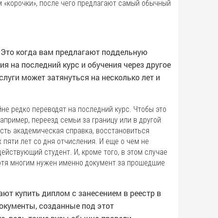
м «корочки», после чего предлагают самый обычный
. Это когда вам предлагают поддельную
я на последний курс и обучения через другое
услуги может затянуться на несколько лет и
не редко переводят на последний курс. Чтобы это
апример, переезд семьи за границу или в другой
 есть академическая справка, восстановиться
 пяти лет со дня отчисления. И еще о чем не
ействующий студент. И, кроме того, в этом случае
хотя многим нужен именно документ за прошедшие
ют купить диплом с занесением в реестр в
окументы, созданные под этот