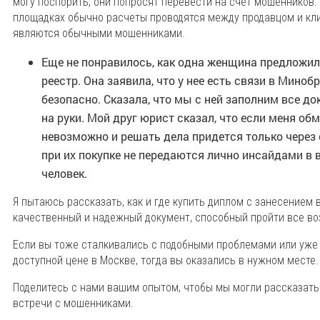
могу поспорить, они попросят перевести на счет мошенников.
площадках обычно расчеты проводятся между продавцом и кли
являются обычными мошенниками.
Еще не понравилось, как одна женщина предложил
реестр. Она заявила, что у нее есть связи в Миноб
безопасно. Сказала, что мы с ней заполним все д
на руки. Мой друг юрист сказал, что если меня обм
невозможно и решать дела придется только через 
при их покупке не передаются лично инсайдами в в
человек.
Я пытаюсь рассказать, как и где купить диплом с занесением 
качественный и надежный документ, способный пройти все в
Если вы тоже сталкивались с подобными проблемами или уже 
доступной цене в Москве, тогда вы оказались в нужном месте.
Поделитесь с нами вашим опытом, чтобы мы могли рассказать
встречи с мошенниками.