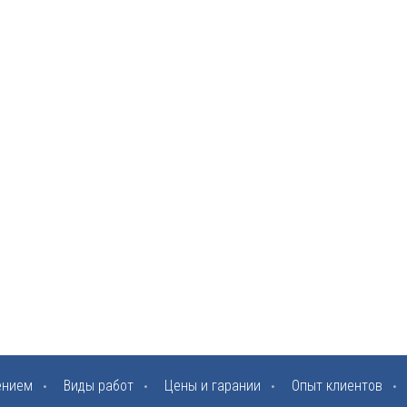
ением
Виды работ
Цены и гарании
Опыт клиентов