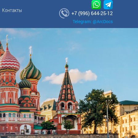
Контакты
+7 (996) 644-25-12
Telegram: @ArcDocs