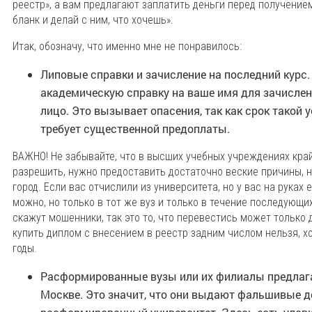
реестр», а вам предлагают заплатить деньги перед получение
бланк и делай с ним, что хочешь».
Итак, обозначу, что именно мне не понравилось:
Липовые справки и зачисление на последний курс
академическую справку на ваше имя для зачислени
лицо. Это вызывает опасения, так как срок такой 
требует существенной предоплаты.
ВАЖНО! Не забывайте, что в высших учебных учреждениях край
разрешить, нужно предоставить достаточно веские причины, н
город. Если вас отчислили из университета, но у вас на руках
можно, но только в тот же вуз и только в течение последующих
скажут мошенники, так это то, что перевестись может только д
купить диплом с внесением в реестр задним числом нельзя, 
годы.
Расформированные вузы или их филиалы предлага
Москве. Это значит, что они выдают фальшивые д