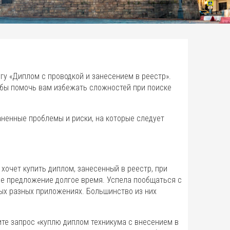
гу «Диплом с проводкой и занесением в реестр».
бы помочь вам избежать сложностей при поиске
ненные проблемы и риски, на которые следует
 хочет купить диплом, занесенный в реестр, при
ее предложение долгое время. Успела пообщаться с
ых разных приложениях. Большинство из них
ите запрос «куплю диплом техникума с внесением в