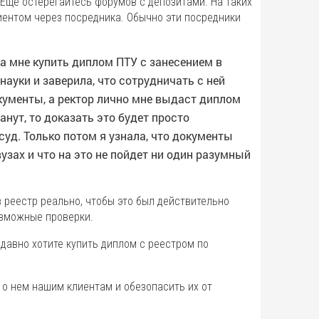
 Еще остерегайтесь форумов с депозитами. На таких
ентом через посредника. Обычно эти посредники
а мне купить диплом ПТУ с занесением в
рнауки и заверила, что сотрудничать с ней
окументы, а ректор лично мне выдаст диплом
анут, то доказать это будет просто
суд. Только потом я узнала, что документы
узах и что на это не пойдет ни один разумный
в реестр реально, чтобы это был действительно
озможные проверки.
давно хотите купить диплом с реестром по
 о нем нашим клиентам и обезопасить их от