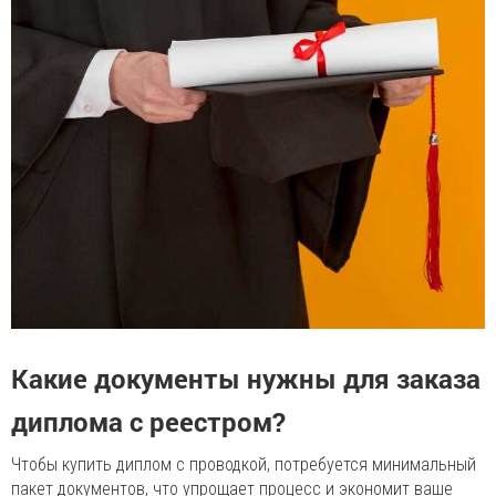
Какие документы нужны для заказа
диплома с реестром?
Чтобы купить диплом с проводкой, потребуется минимальный
пакет документов, что упрощает процесс и экономит ваше