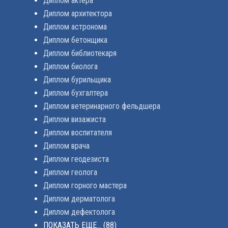
Диплом актера
Диплом архитектора
Диплом астронома
Диплом бетонщика
Диплом библиотекаря
Диплом биолога
Диплом бурильщика
Диплом бухгалтера
Диплом ветеринарного фельдшера
Диплом визажиста
Диплом воспитателя
Диплом врача
Диплом геодезиста
Диплом геолога
Диплом горного мастера
Диплом дерматолога
Диплом дефектолога
ПОКАЗАТЬ ЕЩЕ...
(88)