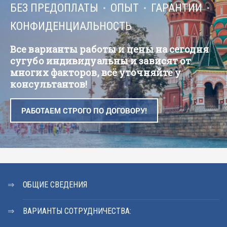
БЕЗ ПРЕДОПЛАТЫ
ОПЫТ
ГАРАНТИИ
КОНФИДЕНЦИАЛЬНОСТЬ
Все варианты работы и цены на сегодня
сугубо индивидуальны и зависят от
многих факторов, всё уточняйте у
консультантов!
РАБОТАЕМ СТРОГО ПО ДОГОВОРУ!
ОБЩИЕ СВЕДЕНИЯ
ВАРИАНТЫ СОТРУДНИЧЕСТВА: