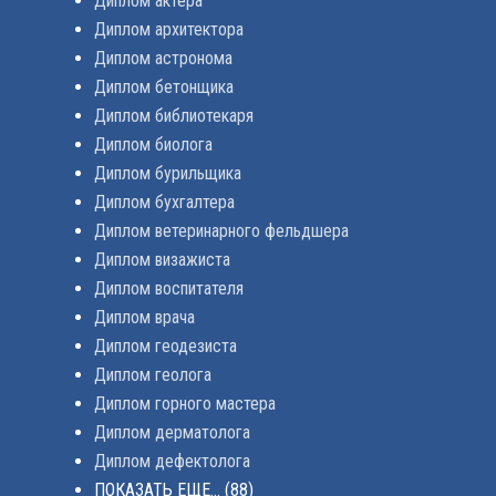
Диплом актера
Диплом архитектора
Диплом астронома
Диплом бетонщика
Диплом библиотекаря
Диплом биолога
Диплом бурильщика
Диплом бухгалтера
Диплом ветеринарного фельдшера
Диплом визажиста
Диплом воспитателя
Диплом врача
Диплом геодезиста
Диплом геолога
Диплом горного мастера
Диплом дерматолога
Диплом дефектолога
ПОКАЗАТЬ ЕЩЕ...
(88)