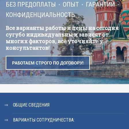
БЕЗ ПРЕДОПЛАТЫ
ОПЫТ
ГАРАНТИИ
КОНФИДЕНЦИАЛЬНОСТЬ
Все варианты работы и цены на сегодня
сугубо индивидуальны и зависят от
многих факторов, всё уточняйте у
консультантов!
РАБОТАЕМ СТРОГО ПО ДОГОВОРУ!
ОБЩИЕ СВЕДЕНИЯ
ВАРИАНТЫ СОТРУДНИЧЕСТВА: