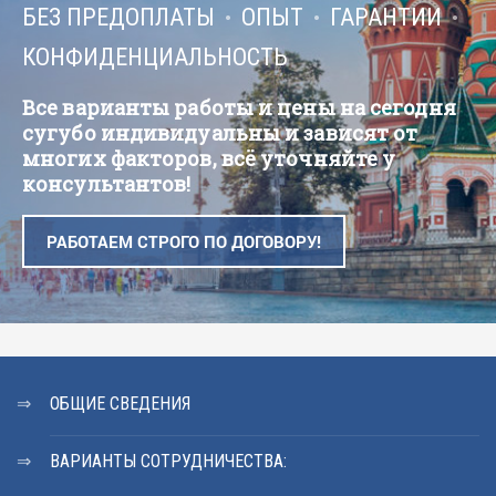
БЕЗ ПРЕДОПЛАТЫ
ОПЫТ
ГАРАНТИИ
КОНФИДЕНЦИАЛЬНОСТЬ
Все варианты работы и цены на сегодня
сугубо индивидуальны и зависят от
многих факторов, всё уточняйте у
консультантов!
РАБОТАЕМ СТРОГО ПО ДОГОВОРУ!
ОБЩИЕ СВЕДЕНИЯ
ВАРИАНТЫ СОТРУДНИЧЕСТВА: