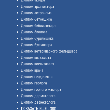
Диплом актера
Диплом архитектора
Диплом астронома
Диплом бетонщика
Диплом библиотекаря
Диплом биолога
Диплом бурильщика
Диплом бухгалтера
Диплом ветеринарного фельдшера
Диплом визажиста
Диплом воспитателя
Диплом врача
Диплом геодезиста
Диплом геолога
Диплом горного мастера
Диплом дерматолога
Диплом дефектолога
ПОКАЗАТЬ ЕЩЕ...
(88)