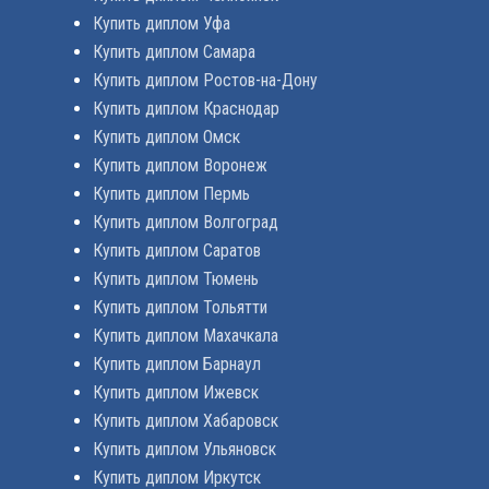
Купить диплом Уфа
Купить диплом Самара
Купить диплом Ростов-на-Дону
Купить диплом Краснодар
Купить диплом Омск
Купить диплом Воронеж
Купить диплом Пермь
Купить диплом Волгоград
Купить диплом Саратов
Купить диплом Тюмень
Купить диплом Тольятти
Купить диплом Махачкала
Купить диплом Барнаул
Купить диплом Ижевск
Купить диплом Хабаровск
Купить диплом Ульяновск
Купить диплом Иркутск