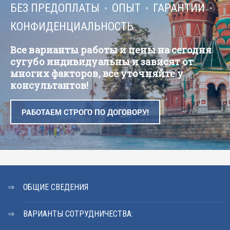
БЕЗ ПРЕДОПЛАТЫ
ОПЫТ
ГАРАНТИИ
КОНФИДЕНЦИАЛЬНОСТЬ
Все варианты работы и цены на сегодня
сугубо индивидуальны и зависят от
многих факторов, всё уточняйте у
консультантов!
РАБОТАЕМ СТРОГО ПО ДОГОВОРУ!
ОБЩИЕ СВЕДЕНИЯ
ВАРИАНТЫ СОТРУДНИЧЕСТВА: