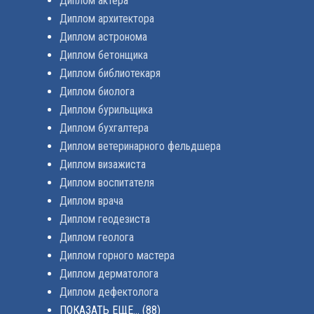
Диплом актера
Диплом архитектора
Диплом астронома
Диплом бетонщика
Диплом библиотекаря
Диплом биолога
Диплом бурильщика
Диплом бухгалтера
Диплом ветеринарного фельдшера
Диплом визажиста
Диплом воспитателя
Диплом врача
Диплом геодезиста
Диплом геолога
Диплом горного мастера
Диплом дерматолога
Диплом дефектолога
ПОКАЗАТЬ ЕЩЕ...
(88)