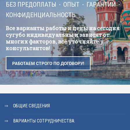
БЕЗ ПРЕДОПЛАТЫ
ОПЫТ
ГАРАНТИИ
КОНФИДЕНЦИАЛЬНОСТЬ
Все варианты работы и цены на сегодня
сугубо индивидуальны и зависят от
многих факторов, всё уточняйте у
консультантов!
РАБОТАЕМ СТРОГО ПО ДОГОВОРУ!
ОБЩИЕ СВЕДЕНИЯ
ВАРИАНТЫ СОТРУДНИЧЕСТВА: