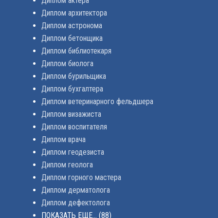
Диплом актера
Диплом архитектора
Диплом астронома
Диплом бетонщика
Диплом библиотекаря
Диплом биолога
Диплом бурильщика
Диплом бухгалтера
Диплом ветеринарного фельдшера
Диплом визажиста
Диплом воспитателя
Диплом врача
Диплом геодезиста
Диплом геолога
Диплом горного мастера
Диплом дерматолога
Диплом дефектолога
ПОКАЗАТЬ ЕЩЕ...
(88)