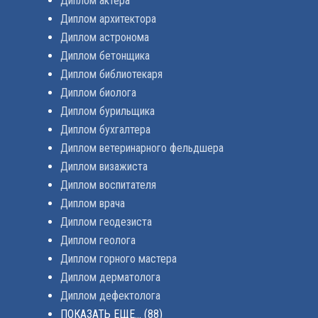
Диплом актера
Диплом архитектора
Диплом астронома
Диплом бетонщика
Диплом библиотекаря
Диплом биолога
Диплом бурильщика
Диплом бухгалтера
Диплом ветеринарного фельдшера
Диплом визажиста
Диплом воспитателя
Диплом врача
Диплом геодезиста
Диплом геолога
Диплом горного мастера
Диплом дерматолога
Диплом дефектолога
ПОКАЗАТЬ ЕЩЕ...
(88)