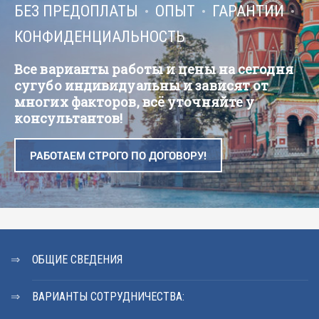
БЕЗ ПРЕДОПЛАТЫ
ОПЫТ
ГАРАНТИИ
КОНФИДЕНЦИАЛЬНОСТЬ
Все варианты работы и цены на сегодня
сугубо индивидуальны и зависят от
многих факторов, всё уточняйте у
консультантов!
РАБОТАЕМ СТРОГО ПО ДОГОВОРУ!
ОБЩИЕ СВЕДЕНИЯ
ВАРИАНТЫ СОТРУДНИЧЕСТВА: