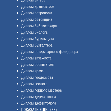
Диплом актера
Диплом архитектора
Диплом астронома
Диплом бетонщика
Диплом библиотекаря
Диплом биолога
Диплом бурильщика
Диплом бухгалтера
Диплом ветеринарного фельдшера
Диплом визажиста
Диплом воспитателя
Диплом врача
Диплом геодезиста
Диплом геолога
Диплом горного мастера
Диплом дерматолога
Диплом дефектолога
ПОКАЗАТЬ ЕЩЕ...
(88)