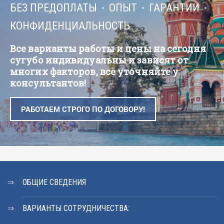
БЕЗ ПРЕДОПЛАТЫ
ОПЫТ
ГАРАНТИИ
КОНФИДЕНЦИАЛЬНОСТЬ
Все варианты работы и цены на сегодня
сугубо индивидуальны и зависят от
многих факторов, всё уточняйте у
консультантов!
РАБОТАЕМ СТРОГО ПО ДОГОВОРУ!
ОБЩИЕ СВЕДЕНИЯ
ВАРИАНТЫ СОТРУДНИЧЕСТВА: