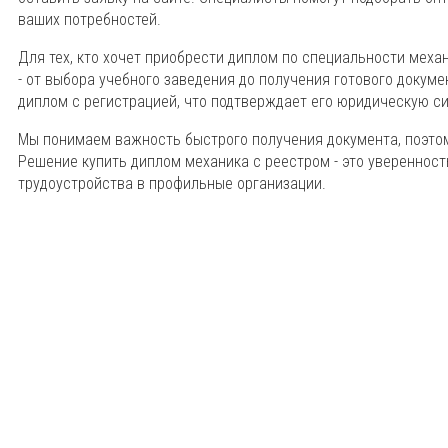
ваших потребностей.
Для тех, кто хочет приобрести диплом по специальности мех
- от выбора учебного заведения до получения готового докум
диплом с регистрацией, что подтверждает его юридическую си
Мы понимаем важность быстрого получения документа, поэто
Решение купить диплом механика с реестром - это увереннос
трудоустройства в профильные организации.