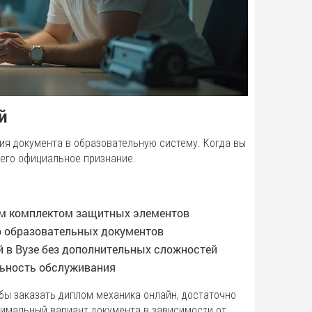
й
я документа в образовательную систему. Когда вы
 его официальное признание.
ым комплектом защитных элементов
р образовательных документов
 в Вузе без дополнительных сложностей
льность обслуживания
ы заказать диплом механика онлайн, достаточно
тимальный вариант документа в зависимости от