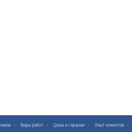
ением
Виды работ
Цены и гарании
Опыт клиентов