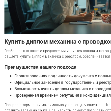
Купить диплом механика с проводко
Особенностью нашего предложения является полная интеграци
решаете купить диплом механика с реестром, обеспечивается
Преимущества нашего подхода
Гарантированная подлинность документа с полн
Официальное занесение в государственный реест
Возможность купить диплом механика с проводкой
Проверенная временем репутация и конфиденциа
Процесс оформления максимально упрощен для клиентов. Чтоб
оставить заявку на сайте. Специалисты помогут подобрать оп