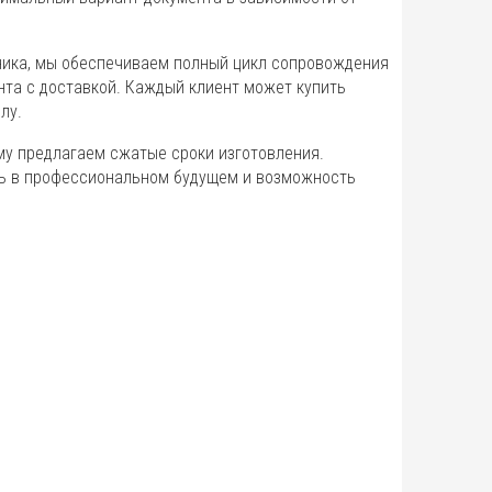
аника, мы обеспечиваем полный цикл сопровождения
ента с доставкой. Каждый клиент может купить
лу.
му предлагаем сжатые сроки изготовления.
ть в профессиональном будущем и возможность