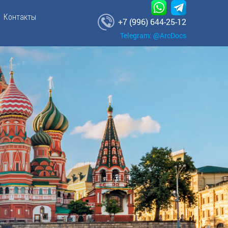
Контакты
+7 (996) 644-25-12
Telegram: @ArcDocs