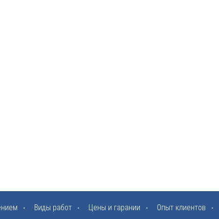
ением
Виды работ
Цены и гарании
Опыт клиентов