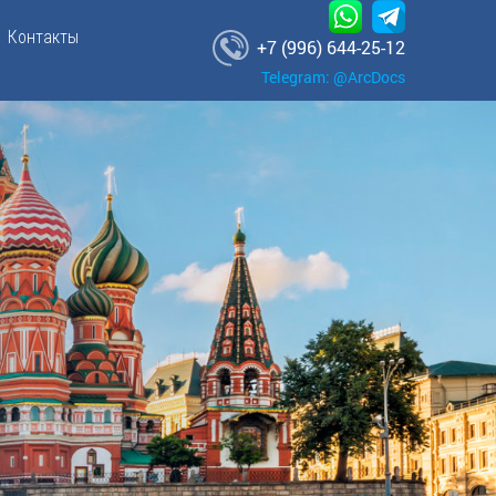
Контакты
+7 (996) 644-25-12
Telegram: @ArcDocs