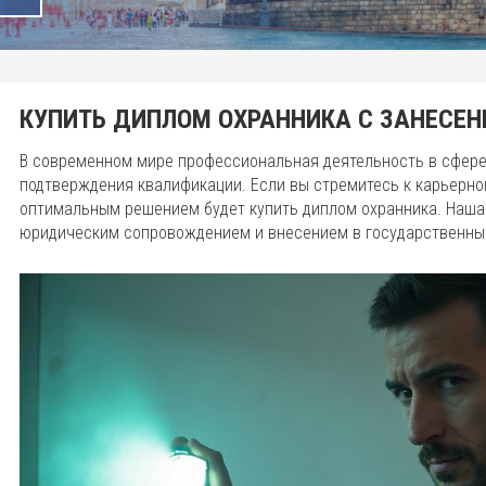
КУПИТЬ ДИПЛОМ ОХРАННИКА С ЗАНЕСЕН
В современном мире профессиональная деятельность в сфере
подтверждения квалификации. Если вы стремитесь к карьерном
оптимальным решением будет купить диплом охранника. Наша
юридическим сопровождением и внесением в государственны