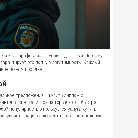
рждение профессиональной подготовки. Поэтому
о гарантирует его полную легитимность. Каждый
ановленном порядке.
ой
иальное предложение – купить диплом с
иант для специалистов, которые хотят быстро
обой популярностью пользуется услуга купить
полную интеграцию документа в образовательную