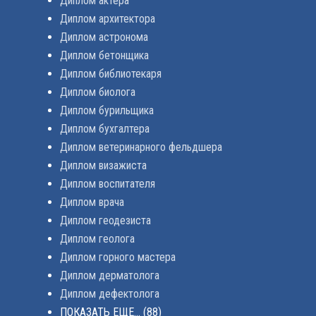
Диплом актера
Диплом архитектора
Диплом астронома
Диплом бетонщика
Диплом библиотекаря
Диплом биолога
Диплом бурильщика
Диплом бухгалтера
Диплом ветеринарного фельдшера
Диплом визажиста
Диплом воспитателя
Диплом врача
Диплом геодезиста
Диплом геолога
Диплом горного мастера
Диплом дерматолога
Диплом дефектолога
ПОКАЗАТЬ ЕЩЕ...
(88)