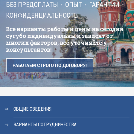
БЕЗ ПРЕДОПЛАТЫ
ОПЫТ
ГАРАНТИИ
КОНФИДЕНЦИАЛЬНОСТЬ
Все варианты работы и цены на сегодня
сугубо индивидуальны и зависят от
многих факторов, всё уточняйте у
консультантов!
РАБОТАЕМ СТРОГО ПО ДОГОВОРУ!
ОБЩИЕ СВЕДЕНИЯ
ВАРИАНТЫ СОТРУДНИЧЕСТВА: