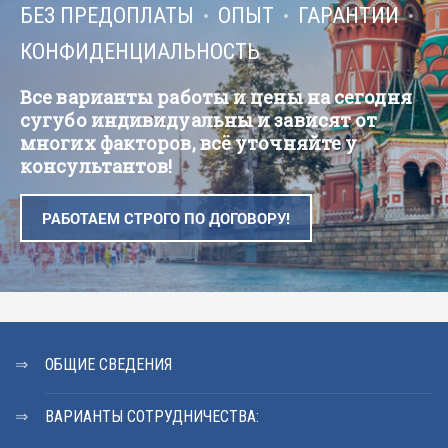
БЕЗ ПРЕДОПЛАТЫ
ОПЫТ
ГАРАНТИИ
КОНФИДЕНЦИАЛЬНОСТЬ
Все варианты работы и цены на сегодня
сугубо индивидуальны и зависят от
многих факторов, всё уточняйте у
консультантов!
РАБОТАЕМ СТРОГО ПО ДОГОВОРУ!
ОБЩИЕ СВЕДЕНИЯ
ВАРИАНТЫ СОТРУДНИЧЕСТВА: