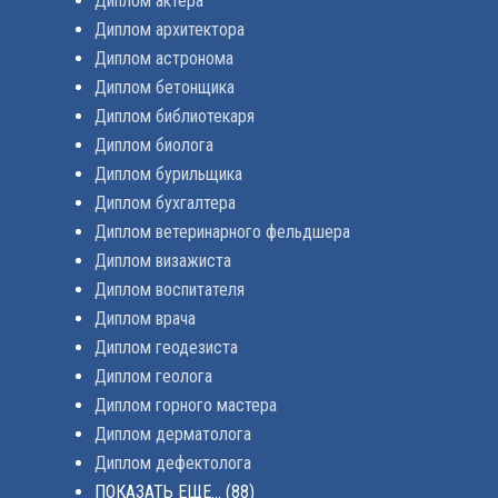
Диплом актера
Диплом архитектора
Диплом астронома
Диплом бетонщика
Диплом библиотекаря
Диплом биолога
Диплом бурильщика
Диплом бухгалтера
Диплом ветеринарного фельдшера
Диплом визажиста
Диплом воспитателя
Диплом врача
Диплом геодезиста
Диплом геолога
Диплом горного мастера
Диплом дерматолога
Диплом дефектолога
ПОКАЗАТЬ ЕЩЕ...
(88)