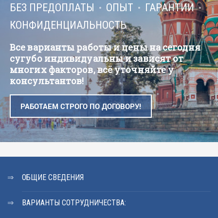
БЕЗ ПРЕДОПЛАТЫ
ОПЫТ
ГАРАНТИИ
КОНФИДЕНЦИАЛЬНОСТЬ
Все варианты работы и цены на сегодня
сугубо индивидуальны и зависят от
многих факторов, всё уточняйте у
консультантов!
РАБОТАЕМ СТРОГО ПО ДОГОВОРУ!
ОБЩИЕ СВЕДЕНИЯ
ВАРИАНТЫ СОТРУДНИЧЕСТВА: