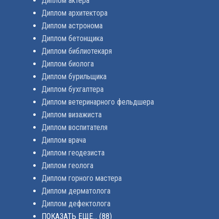
Диплом актера
Диплом архитектора
Диплом астронома
Диплом бетонщика
Диплом библиотекаря
Диплом биолога
Диплом бурильщика
Диплом бухгалтера
Диплом ветеринарного фельдшера
Диплом визажиста
Диплом воспитателя
Диплом врача
Диплом геодезиста
Диплом геолога
Диплом горного мастера
Диплом дерматолога
Диплом дефектолога
ПОКАЗАТЬ ЕЩЕ...
(88)