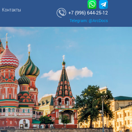
Контакты
+7 (996) 644-25-12
Telegram: @ArcDocs