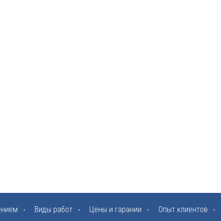
ением
Виды работ
Цены и гарании
Опыт клиентов