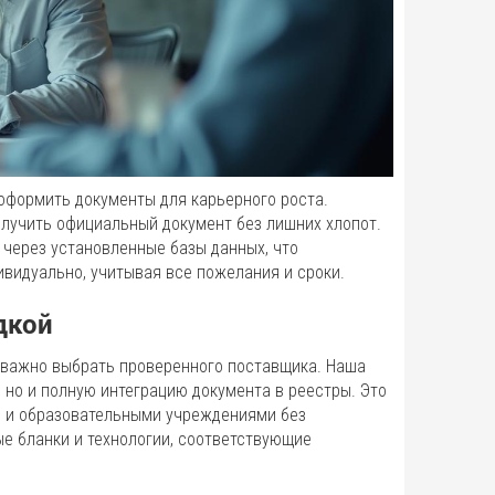
оформить документы для карьерного роста.
олучить официальный документ без лишних хлопот.
 через установленные базы данных, что
ивидуально, учитывая все пожелания и сроки.
дкой
, важно выбрать проверенного поставщика. Наша
 но и полную интеграцию документа в реестры. Это
и и образовательными учреждениями без
е бланки и технологии, соответствующие