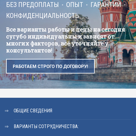
БЕЗ ПРЕДОПЛАТЫ
ОПЫТ
ГАРАНТИИ
КОНФИДЕНЦИАЛЬНОСТЬ
Все варианты работы и цены на сегодня
сугубо индивидуальны и зависят от
многих факторов, всё уточняйте у
консультантов!
РАБОТАЕМ СТРОГО ПО ДОГОВОРУ!
ОБЩИЕ СВЕДЕНИЯ
ВАРИАНТЫ СОТРУДНИЧЕСТВА: