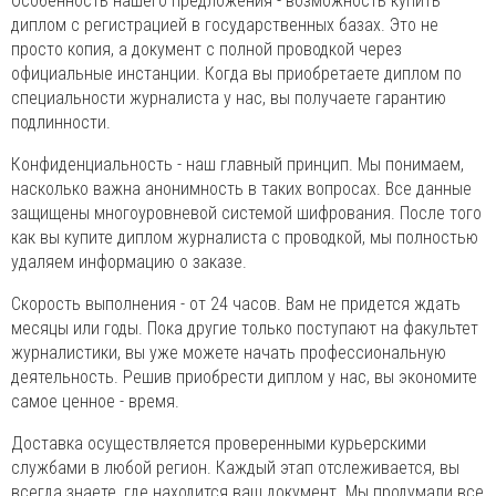
Особенность нашего предложения - возможность купить
диплом с регистрацией в государственных базах. Это не
просто копия, а документ с полной проводкой через
официальные инстанции. Когда вы приобретаете диплом по
специальности журналиста у нас, вы получаете гарантию
подлинности.
Конфиденциальность - наш главный принцип. Мы понимаем,
насколько важна анонимность в таких вопросах. Все данные
защищены многоуровневой системой шифрования. После того
как вы купите диплом журналиста с проводкой, мы полностью
удаляем информацию о заказе.
Скорость выполнения - от 24 часов. Вам не придется ждать
месяцы или годы. Пока другие только поступают на факультет
журналистики, вы уже можете начать профессиональную
деятельность. Решив приобрести диплом у нас, вы экономите
самое ценное - время.
Доставка осуществляется проверенными курьерскими
службами в любой регион. Каждый этап отслеживается, вы
всегда знаете, где находится ваш документ. Мы продумали все