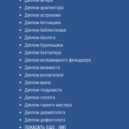
Диплом актера
Диплом архитектора
Диплом астронома
Диплом бетонщика
Диплом библиотекаря
Диплом биолога
Диплом бурильщика
Диплом бухгалтера
Диплом ветеринарного фельдшера
Диплом визажиста
Диплом воспитателя
Диплом врача
Диплом геодезиста
Диплом геолога
Диплом горного мастера
Диплом дерматолога
Диплом дефектолога
ПОКАЗАТЬ ЕЩЕ...
(88)